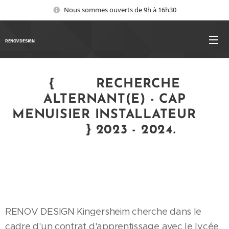
Nous sommes ouverts de 9h à 16h30
RENOV DESIGN
{ 📢🚨 RECHERCHE
ALTERNANT(E) - CAP
MENUISIER INSTALLATEUR 🪚
🔨🪛} 2023 - 2024.
RENOV DESIGN Kingersheim cherche dans le
cadre d'un contrat d'apprentissage avec le lycée