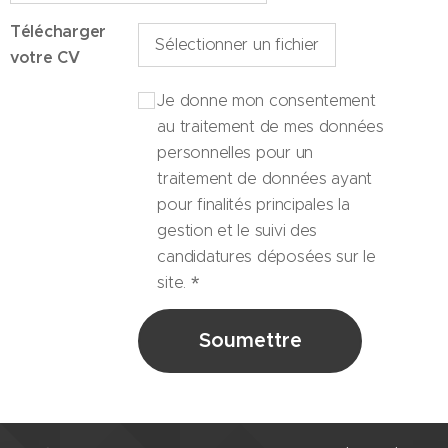
Télécharger
Sélectionner un fichier
votre CV
Je donne mon consentement
au traitement de mes données
personnelles pour un
traitement de données ayant
pour finalités principales la
gestion et le suivi des
candidatures déposées sur le
site.
Soumettre